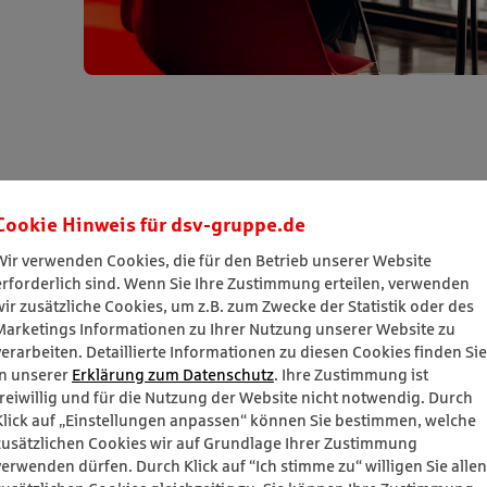
Cookie Hinweis für
dsv-gruppe.de
Wir verwenden Cookies, die für den Betrieb unserer Website
erforderlich sind. Wenn Sie Ihre Zustimmung erteilen, verwenden
wir zusätzliche Cookies, um z.B. zum Zwecke der Statistik oder des
Marketings Informationen zu Ihrer Nutzung unserer Website zu
verarbeiten. Detaillierte Informationen zu diesen Cookies finden Sie
in unserer
Erklärung zum Datenschutz
. Ihre Zustimmung ist
freiwillig und für die Nutzung der Website nicht notwendig. Durch
Klick auf „Einstellungen anpassen“ können Sie bestimmen, welche
zusätzlichen Cookies wir auf Grundlage Ihrer Zustimmung
verwenden dürfen. Durch Klick auf “Ich stimme zu“ willigen Sie allen